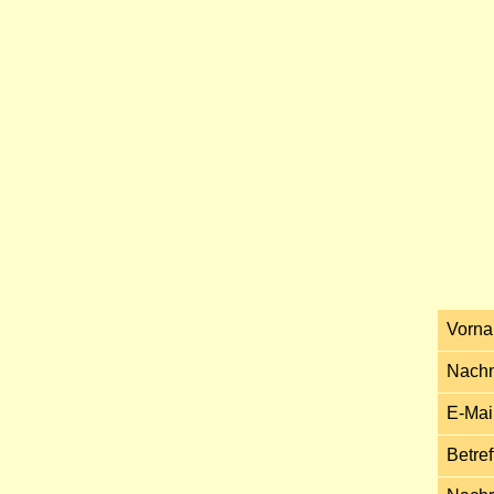
Vorn
Nach
E-Mai
Betref