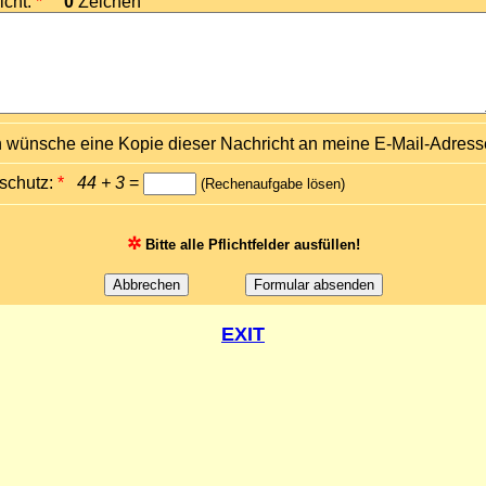
icht:
*
0
Zeichen
h wünsche eine Kopie dieser Nachricht an meine E-Mail-Adress
schutz:
*
44 + 3
=
(Rechenaufgabe lösen)
✲
Bitte alle Pflichtfelder ausfüllen!
EXIT